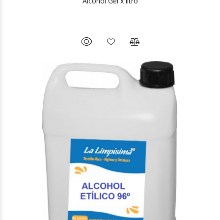
Alcohol Gel x litro