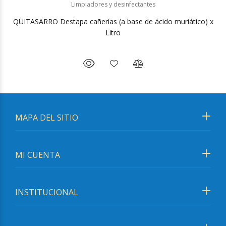
Limpiadores y desinfectantes
QUITASARRO Destapa cañerías (a base de ácido muriático) x
Litro
MAPA DEL SITIO
MI CUENTA
INSTITUCIONAL