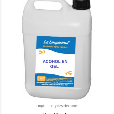
Limpiadores y desinfectantes