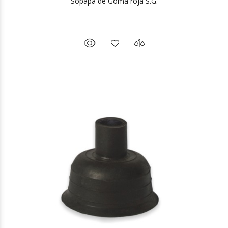
Sopapa de Goma roja S.G.