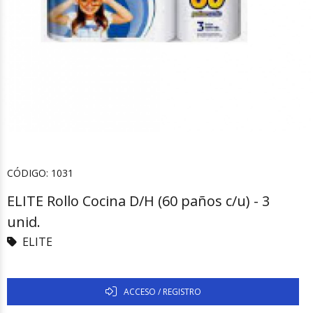
CÓDIGO:
1031
ELITE Rollo Cocina D/H (60 paños c/u) - 3
unid.
ELITE
ACCESO / REGISTRO