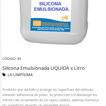
CÓDIGO:
65
Silicona Emulsionada LIQUIDA x Litro
LA LIMPÍSIMA
Producto que da brillo y protege las superficies del vehículo,
evitando adherencia de polvo. Su protección UV disminuye los
efectos del secamiento de los rayos solares, además humecta
las superficies dejando un agradable aroma.